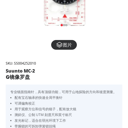
图片
SKU:
SS004252010
Suunto MC-2
G镜像罗盘
专业镜面指南针，具有顶级功能，可用于山地探险的方向和坡度测量。
配有宝石轴承的快速全局平衡针
可调偏角校正
用于观察方位和信号的镜子，配有放大镜
测斜仪、公制 UTM 刻度尺和英寸标尺
发光标记，适合在弱光环境下工作
带腕锁的可拆卸弹簧锁挂绳