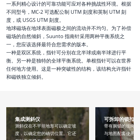
一系列精心设计的可靠功能可应对各种挑战性环境。根据
不同型号，MC-2 可选配公制 UTM 刻度和英制 UTM 刻
度，或 USGS UTM 刻度。
地球磁场在地球表面磁极之间的流动并不均匀。为了补偿
磁场的自然倾斜，Suunto 指南针采用两种平衡系统之
一，您应该选择最符合您需求的版本。
一种是双区系统，指针可分别在北半球或南半球进行平
衡。另一种是独特的全球平衡系统。单根指针可以在世界
任何地方使用。这是一种突破性的结构，该结构允许指针
和磁铁独立倾斜。
集成测斜仪
可拆卸的锁扣挂
测斜仪在不平坦地形可以确定坡
带有腕锁的挂绳容
度，以确定您的确切位置。它还
与地图配套使用。