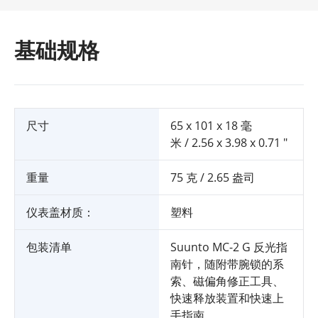
基础规格
尺寸
65 x 101 x 18 毫
米 / 2.56 x 3.98 x 0.71 "
重量
75 克 / 2.65 盎司
仪表盖材质：
塑料
包装清单
Suunto MC-2 G 反光指
南针，随附带腕锁的系
索、磁偏角修正工具、
快速释放装置和快速上
手指南