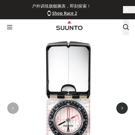
户外训练旗舰腕表，即刻探索！
Shop Race 2