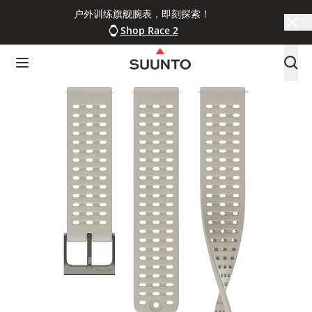
户外训练旗舰腕表，即刻探索！
Shop Race 2