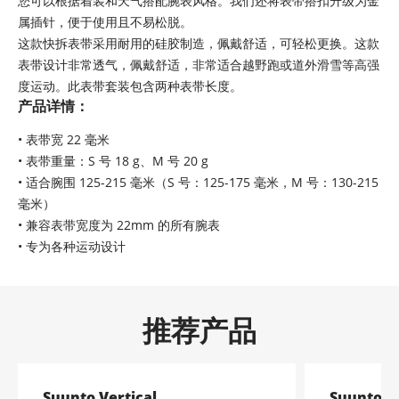
您可以根据着装和天气搭配腕表风格。我们还将表带搭扣升级为金
属插针，便于使用且不易松脱。
这款快拆表带采用耐用的硅胶制造，佩戴舒适，可轻松更换。这款
表带设计非常透气，佩戴舒适，非常适合越野跑或道外滑雪等高强
度运动。此表带套装包含两种表带长度。
产品详情：
• 表带宽 22 毫米
• 表带重量：S 号 18 g、M 号 20 g
• 适合腕围 125-215 毫米（S 号：125-175 毫米，M 号：130-215
毫米）
• 兼容表带宽度为 22mm 的所有腕表
• 专为各种运动设计
推荐产品
Suunto Vertical