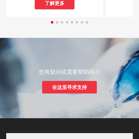
了解更多
您有疑问或需要帮助吗？
在这里寻求支持