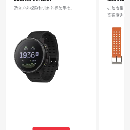
适合户外探险和训练的探险手表。
硅胶表带配
高强度训练