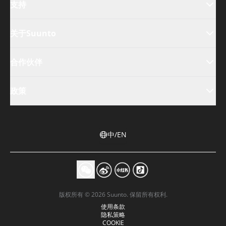
支持
关于Suunto
合作伙伴
政策
中/EN
版权所有 © 2026 Suunto. 保留所有权利.
使用条款
隐私策略
COOKIE