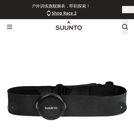
户外训练旗舰腕表，即刻探索！
Shop Race 2