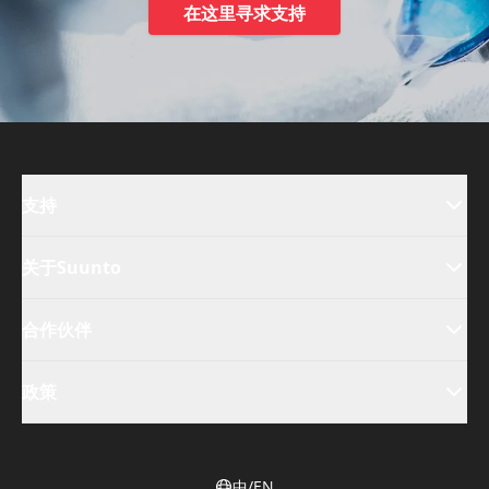
在这里寻求支持
支持
关于Suunto
合作伙伴
政策
中/EN