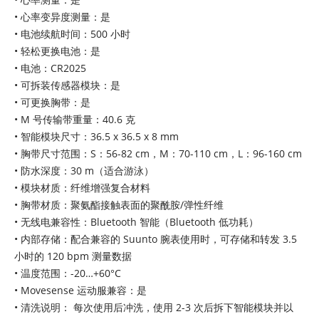
• 心率变异度测量：是
• 电池续航时间：500 小时
• 轻松更换电池：是
• 电池：CR2025
• 可拆装传感器模块：是
• 可更换胸带：是
• M 号传输带重量：40.6 克
• 智能模块尺寸：36.5 x 36.5 x 8 mm
• 胸带尺寸范围：S：56-82 cm，M：70-110 cm，L：96-160 cm
• 防水深度：30 m（适合游泳）
• 模块材质：纤维增强复合材料
• 胸带材质：聚氨酯接触表面的聚酰胺/弹性纤维
• 无线电兼容性：Bluetooth 智能（Bluetooth 低功耗）
• 内部存储：配合兼容的 Suunto 腕表使用时，可存储和转发 3.5
小时的 120 bpm 测量数据
• 温度范围：-20…+60°C
• Movesense 运动服兼容：是
• 清洗说明： 每次使用后冲洗，使用 2-3 次后拆下智能模块并以