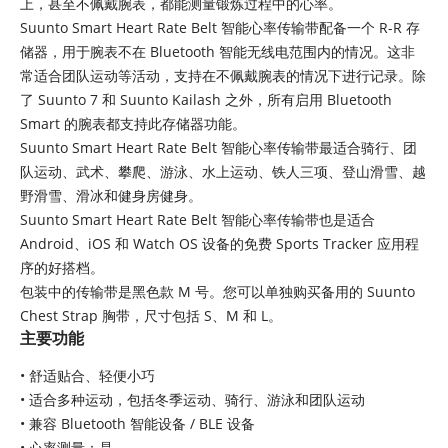
上，甚至不佩戴腕表，都能测量锻炼过程中的心率。
Suunto Smart Heart Rate Belt 智能心率传输带配备一个 R-R 存
储器，用于腕表不在 Bluetooth 智能无线电范围内的情况。这非
常适合团队运动等活动，支持在不佩戴腕表的情况下进行记录。除
了 Suunto 7 和 Suunto Kailash 之外，所有启用 Bluetooth
Smart 的腕表都支持此存储器功能。
Suunto Smart Heart Rate Belt 智能心率传输带最适合骑行、团
队运动、武术、攀爬、游泳、水上运动、铁人三项、登山滑雪、越
野滑雪、滑冰和健身房健身。
Suunto Smart Heart Rate Belt 智能心率传输带也是适合
Android、iOS 和 Watch OS 设备的免费 Sports Tracker 应用程
序的好搭档。
包装中的传输带是黑色款 M 号。您可以单独购买备用的 Suunto
Chest Strap 胸带，尺寸包括 S、M 和 L。
主要功能
• 舒适贴合、轻便小巧
• 适合多种运动，包括冬季运动、骑行、游泳和团队运动
• 兼容 Bluetooth 智能设备 / BLE 设备
• 心率测量：是